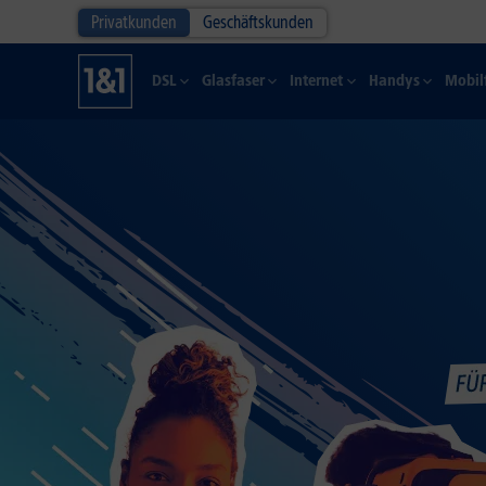
Privatkunden
Geschäftskunden
DSL
Glasfaser
Internet
Handys
Mobil