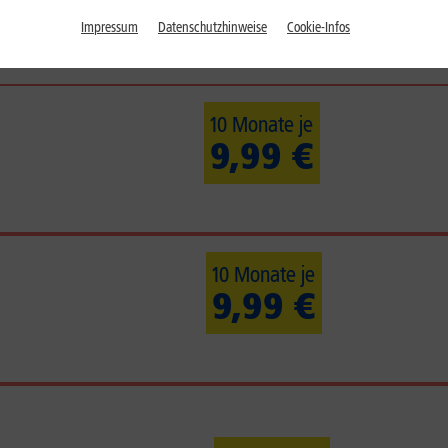
Impressum
Datenschutzhinweise
Cookie-Infos
10 Monate je
9,99 €
10 Monate je
9,99 €