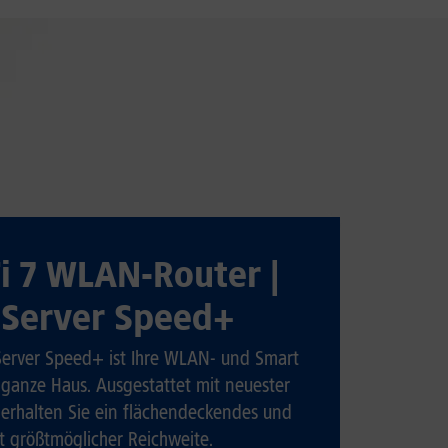
i 7 WLAN-Router |
Server Speed+
erver Speed+ ist Ihre WLAN- und Smart
 ganze Haus. Ausgestattet mit neuester
, erhalten Sie ein flächendeckendes und
it größtmöglicher Reichweite.