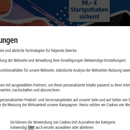
lungen
es und ähnliche Technologien für folgende Zwecke:
lung der Webseite und Verwaltung Ihrer Einwilligungen (Notwendige Einstellungen)
unktionalitäten für unsere Webseite, statistische Analyse der Webseiten-Nutzung sowie
en mit ausgewählten Partnern, um Ihnen personalisierte Inhalte passend zu Ihren Int
erten, nachzuhalten und abzurechnen.
ersonalisierten Produkt- und Serviceangeboten auf unserer Seite und auf Seiten von Dr
r die Messung der Wirksamkeit unserer Kampagnen. Hierzu setzten wir Cookies von Werb
nsere Tarife für junge Leu
Sie können die Verwendung von Cookies (mit Ausnahme der Kategorie
hier
notwendig)
auch einzeln auswählen oder ablehnen.