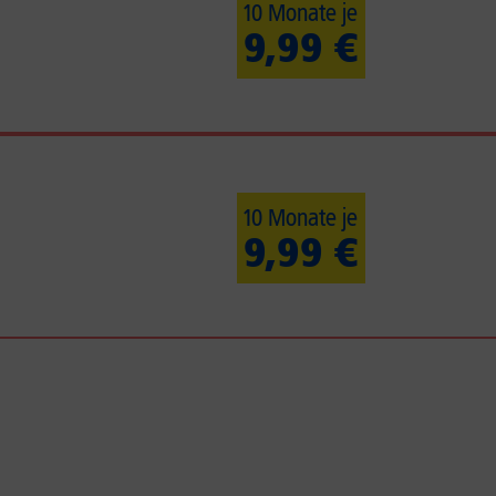
10 Monate je
9,99 €
10 Monate je
9,99 €