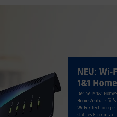
NEU: Wi-F
1&1 Home
Der neue 1&1 HomeS
Home-Zentrale für’s
Wi-Fi 7 Technologie
stabiles Funknetz m