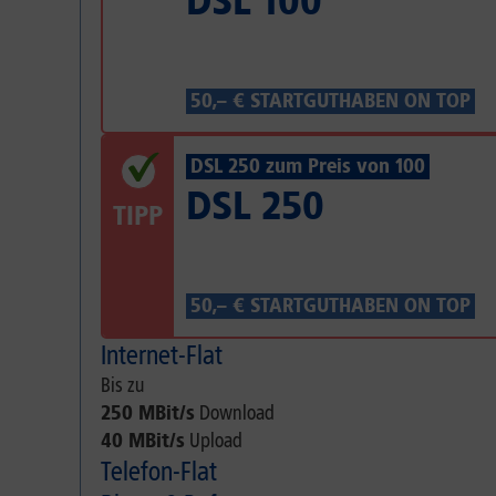
DSL 100
50,– € STARTGUTHABEN ON TOP
DSL 250 zum Preis von 100
DSL 250
TIPP
50,– € STARTGUTHABEN ON TOP
Internet-Flat
Bis zu
250 MBit/s
Download
40 MBit/s
Upload
Telefon-Flat