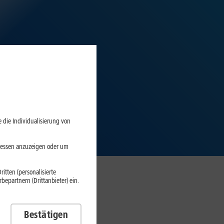
 die Individualisierung von
eressen anzuzeigen oder um
itten (personalisierte
epartnern (Drittanbieter) ein.
Bestätigen