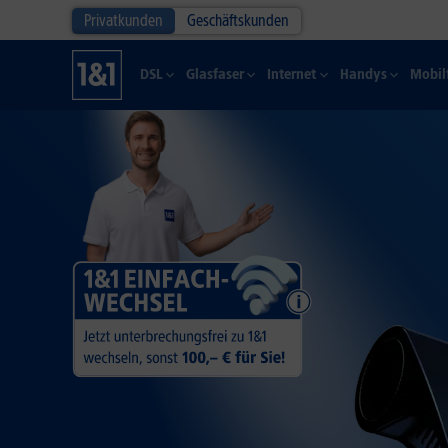
Privatkunden
Geschäftskunden
DSL
Glasfaser
Internet
Handys
Mobil