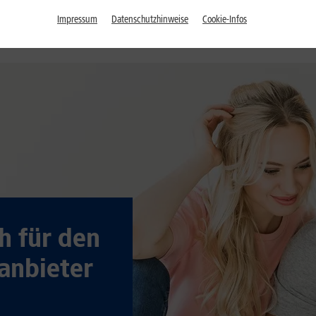
Impressum
Datenschutzhinweise
Cookie-Infos
h für den
anbieter