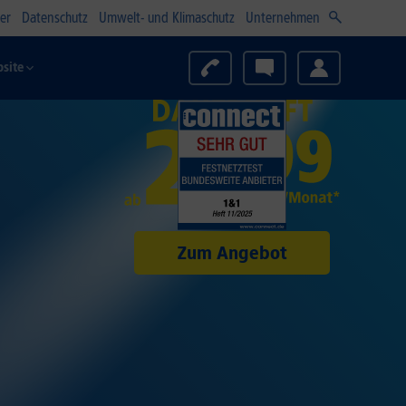
er
Datenschutz
Umwelt- und Klimaschutz
Unternehmen
site
Zum Angebot