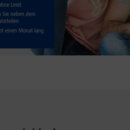
ohne Limit
en Sie neben dem
Vorteilen
ot einen Monat lang