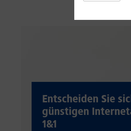
Entscheiden Sie sic
günstigen Internet
1&1