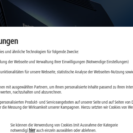
lungen
es und ähnliche Technologien für folgende Zwecke:
lung der Webseite und Verwaltung Ihrer Einwilligungen (Notwendige Einstellungen)
unktionalitäten für unsere Webseite, statistische Analyse der Webseiten-Nutzung sowie
en mit ausgewählten Partnern, um Ihnen personalisierte Inhalte passend zu Ihren Int
erten, nachzuhalten und abzurechnen.
ersonalisierten Produkt- und Serviceangeboten auf unserer Seite und auf Seiten von Dr
r die Messung der Wirksamkeit unserer Kampagnen. Hierzu setzten wir Cookies von Werb
Verfügbarkeit prüfen
Sie können die Verwendung von Cookies (mit Ausnahme der Kategorie
hier
notwendig)
auch einzeln auswählen oder ablehnen.