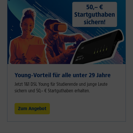
Young-Vorteil für alle unter 29 Jahre
Jetzt 1&1 DSL Young für Studierende und junge Leute
sichern und 50,– € Startguthaben erhalten.
Zum Angebot