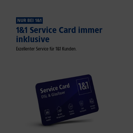
NUR BEI 1&1
1&1 Service Card immer
inklusive
Exzellenter Service für 1&1 Kunden.