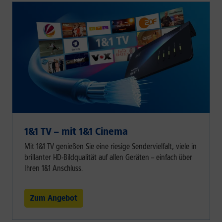
1&1 TV – mit 1&1 Cinema
Mit 1&1 TV genießen Sie eine riesige Sendervielfalt, viele in
brillanter HD-Bildqualität auf allen Geräten – einfach über
Ihren 1&1 Anschluss.
Zum Angebot