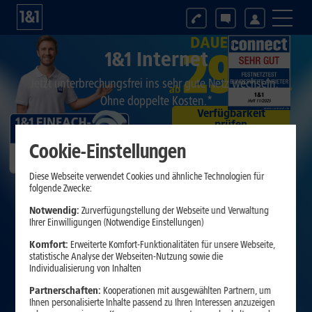
1&1 Internet
Jetzt unterbrechungsfrei ins sehr gute Netz wechseln.
Ohne doppelte Kosten.*
Verfügbarkeit
prüfen
Cookie-Einstellungen
Diese Webseite verwendet Cookies und ähnliche Technologien für
folgende Zwecke:
Notwendig:
Zurverfügungstellung der Webseite und Verwaltung
Ihrer Einwilligungen (Notwendige Einstellungen)
Komfort:
Erweiterte Komfort-Funktionalitäten für unsere Webseite,
statistische Analyse der Webseiten-Nutzung sowie die
Individualisierung von Inhalten
Partnerschaften:
Kooperationen mit ausgewählten Partnern, um
Ihnen personalisierte Inhalte passend zu Ihren Interessen anzuzeigen