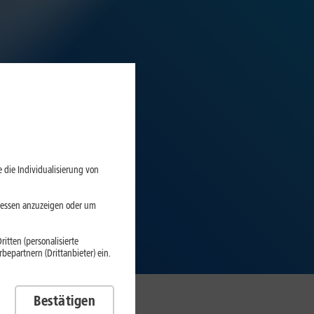
 die Individualisierung von
eressen anzuzeigen oder um
itten (personalisierte
epartnern (Drittanbieter) ein.
Bestätigen