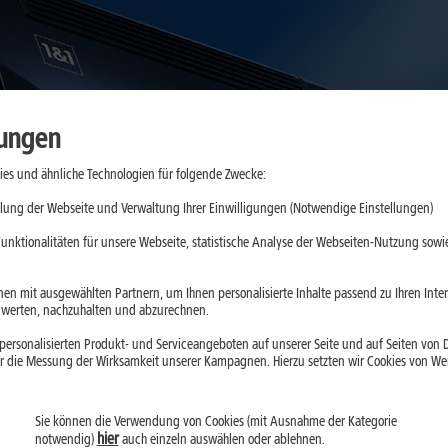
lungen
es und ähnliche Technologien für folgende Zwecke:
lung der Webseite und Verwaltung Ihrer Einwilligungen (Notwendige Einstellungen)
unktionalitäten für unsere Webseite, statistische Analyse der Webseiten-Nutzung sowie
en mit ausgewählten Partnern, um Ihnen personalisierte Inhalte passend zu Ihren Int
erten, nachzuhalten und abzurechnen.
ersonalisierten Produkt- und Serviceangeboten auf unserer Seite und auf Seiten von Dr
r die Messung der Wirksamkeit unserer Kampagnen. Hierzu setzten wir Cookies von Werb
Sie können die Verwendung von Cookies (mit Ausnahme der Kategorie
hier
notwendig)
auch einzeln auswählen oder ablehnen.