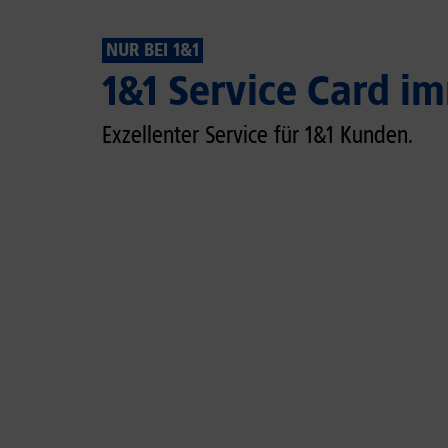
NUR BEI 1&1
1&1 Service Card im
Exzellenter Service für 1&1 Kunden.