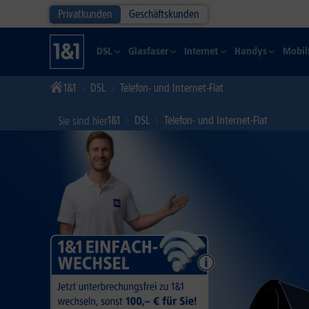
Privatkunden
Geschäftskunden
DSL
Glasfaser
Internet
Handys
Mobil
1&1
DSL
Telefon- und Internet-Flat
1&1
DSL
Telefon- und Internet-Flat
Sie sind hier