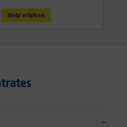
Mehr erfahren
atrates