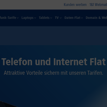
Kunden werben
1&1 Webmail
funk-Tarife
Laptops
Tablets
TV
Daten-Flat
Domain & Web
Telefon und Internet Flat
Attraktive Vorteile sichern mit unseren Tarifen.