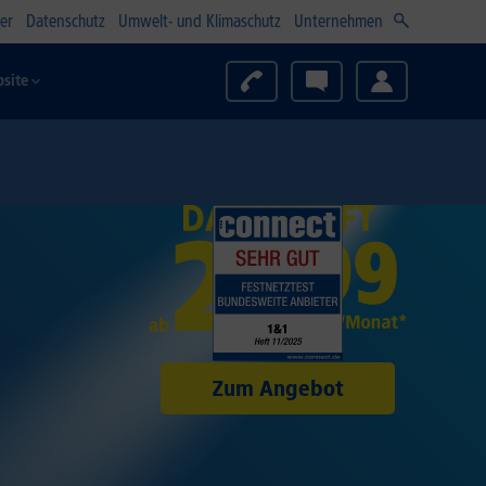
er
Datenschutz
Umwelt- und Klimaschutz
Unternehmen
site
Zum Angebot