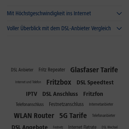
Mit Höchstgeschwindigkeit ins Internet
Voller Überblick mit dem DSL-Anbieter Vergleich
Glasfaser Tarife
Fritz Repeater
DSL Anbieter
Fritzbox
DSL Speedtest
Internet und Telefon
IPTV
DSL Anschluss
Fritzfon
Festnetzanschluss
Telefonanschluss
Internetanbieter
WLAN Router
5G Tarife
Telefonanbieter
DSL Angebote
Internet Flatrate
Festnetz
DSL Wechsel