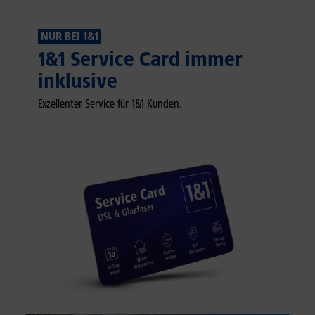
NUR BEI 1&1
1&1 Service Card immer
inklusive
Exzellenter Service für 1&1 Kunden.