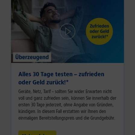
Alles 30 Tage testen – zufrieden
oder Geld zurück!⁠*
Geräte, Netz, Tarif – sollten Sie wider Erwarten nicht
voll und ganz zufrieden sein, können Sie innerhalb der
ersten 30 Tage jederzeit, ohne Angabe von Gründen,
kündigen. In diesem Fall erstatten wir Ihnen den
einmaligen Bereitstellungspreis und die Grundgebühr.