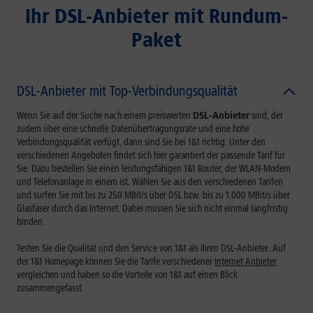
Ihr DSL-Anbieter mit Rundum-
Paket
DSL-Anbieter mit Top-Verbindungsqualität
Wenn Sie auf der Suche nach einem preiswerten
DSL-Anbieter
sind, der
zudem über eine schnelle Datenübertragungsrate und eine hohe
Verbindungsqualität verfügt, dann sind Sie bei 1&1 richtig. Unter den
verschiedenen Angeboten findet sich hier garantiert der passende Tarif für
Sie. Dazu bestellen Sie einen leistungsfähigen 1&1 Router, der WLAN-Modem
und Telefonanlage in einem ist. Wählen Sie aus den verschiedenen Tarifen
und surfen Sie mit bis zu 250 MBit/s über DSL bzw. bis zu 1.000 MBit/s über
Glasfaser durch das Internet. Dabei müssen Sie sich nicht einmal langfristig
binden.
Testen Sie die Qualität und den Service von 1&1 als Ihren DSL-Anbieter. Auf
der 1&1 Homepage können Sie die Tarife verschiedener
Internet Anbieter
vergleichen und haben so die Vorteile von 1&1 auf einen Blick
zusammengefasst.