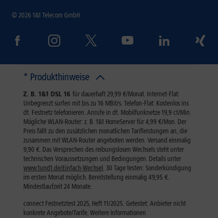
© 2026 1&1 Telecom GmbH