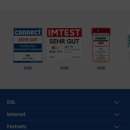
Details
Details
Details
DSL
Internet
Festnetz