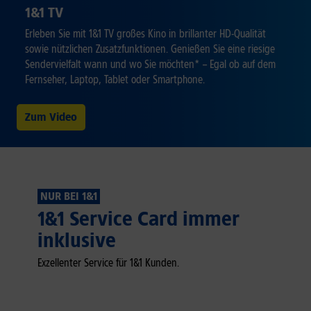
1&1 TV
Erleben Sie mit 1&1 TV großes Kino in brillanter HD-Qualität
sowie nützlichen Zusatzfunktionen. Genießen Sie eine riesige
Sendervielfalt wann und wo Sie möchten* – Egal ob auf dem
Fernseher, Laptop, Tablet oder Smartphone.
Zum Video
NUR BEI 1&1
1&1 Service Card immer
inklusive
Exzellenter Service für 1&1 Kunden.