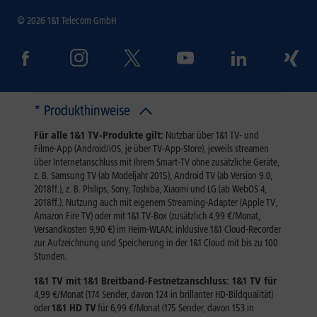
© 2026 1&1 Telecom GmbH