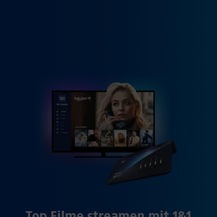
Top Filme streamen mit 1&1