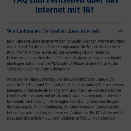
Internet mit 1&1
Wie funktioniert Fernsehen übers Internet?
Beim Fernsehen übers Internet werden TV-Sender über den Internetanschluss
anstatt Kabel, Satellit oder Antenne empfangen. Die Technik dahinter heißt
IPTV
(Internet Protocol Television). Das Fernsehsignal wird hierbei als
Datenstrom über die bestehende DSL- oder Glasfaser-Leitung an den Router
übertragen und von dort per WLAN oder LAN-Kabel an den Fernseher, das
Tablet oder das Smartphone weitergeleitet.
Anders als bei reinen Streaming-Diensten wie Netflix oder Disney+, die
ausschließlich Filme und Serien auf Abruf anbieten, umfasst Fernsehen übers
Internet auch das laufende TV-Programm in Echtzeit. Sie können klassisches
Live-Fernsehen schauen und gleichzeitig Zusatzfunktionen nutzen, die beim
herkömmlichen Empfang nicht verfügbar sind. Dazu gehören zum Beispiel
das Pausieren laufender Sendungen, der Abruf verpasster Sendungen der
letzten Tage oder das Programmieren von Aufnahmen. Bei 1&1 ist Internet-TV
als Zusatzpaket zu jedem DSL- oder Glasfaser-Tarif ab 50 MBit/s buchbar.