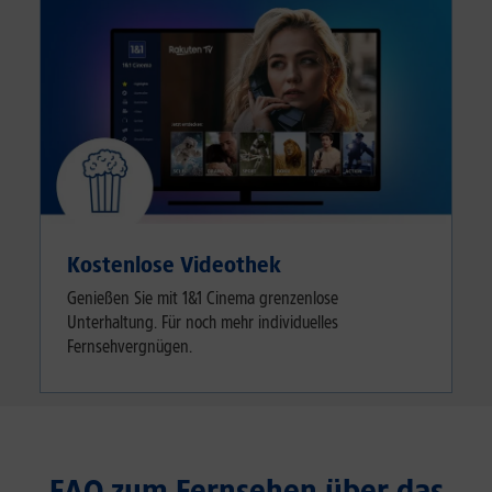
Kostenlose Videothek
Genießen Sie mit 1&1 Cinema grenzenlose
Unterhaltung. Für noch mehr individuelles
Fernsehvergnügen.
FAQ zum Fernsehen über das