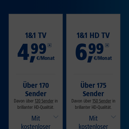
1&1 TV
1&1 HD TV
4
,
6
,
99
99
€/Monat
€/Monat
Über 170
Über 175
Sender
Sender
Davon über
120 Sender
in
Davon über
150 Sender
in
brillanter HD-Qualität.
brillanter HD-Qualität.
Mit
Mit
kostenloser
kostenloser