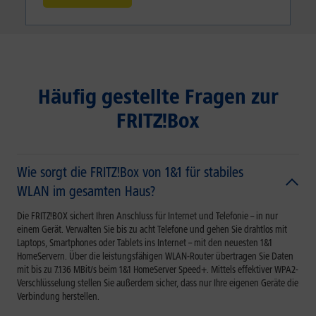
Häufig gestellte Fragen zur
FRITZ!Box
Wie sorgt die FRITZ!Box von 1&1 für stabiles
WLAN im gesamten Haus?
Die FRITZ!BOX sichert Ihren Anschluss für Internet und Telefonie – in nur
einem Gerät. Verwalten Sie bis zu acht Telefone und gehen Sie drahtlos mit
Laptops, Smartphones oder Tablets ins Internet – mit den neuesten 1&1
HomeServern. Über die leistungsfähigen WLAN-Router übertragen Sie Daten
mit bis zu
7.136 MBit/s
beim 1&1 HomeServer Speed+. Mittels effektiver WPA2-
Verschlüsselung stellen Sie außerdem sicher, dass nur Ihre eigenen Geräte die
Verbindung herstellen.