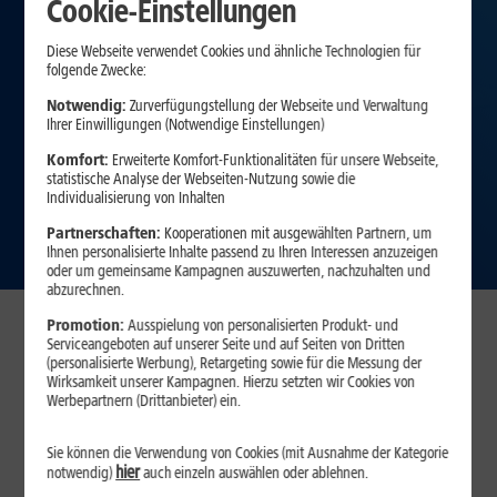
Cookie-Einstellungen
Diese Webseite verwendet Cookies und ähnliche Technologien für
folgende Zwecke:
Notwendig:
Zurverfügungstellung der Webseite und Verwaltung
Ihrer Einwilligungen (Notwendige Einstellungen)
Komfort:
Erweiterte Komfort-Funktionalitäten für unsere Webseite,
statistische Analyse der Webseiten-Nutzung sowie die
Individualisierung von Inhalten
Zum Angebot
Partnerschaften:
Kooperationen mit ausgewählten Partnern, um
Ihnen personalisierte Inhalte passend zu Ihren Interessen anzuzeigen
oder um gemeinsame Kampagnen auszuwerten, nachzuhalten und
abzurechnen.
Verfügbarkeit prüfen
Promotion:
Ausspielung von personalisierten Produkt- und
Serviceangeboten auf unserer Seite und auf Seiten von Dritten
(personalisierte Werbung), Retargeting sowie für die Messung der
Wirksamkeit unserer Kampagnen. Hierzu setzten wir Cookies von
Werbepartnern (Drittanbieter) ein.
Sie können die Verwendung von Cookies (mit Ausnahme der Kategorie
hier
notwendig)
auch einzeln auswählen oder ablehnen.