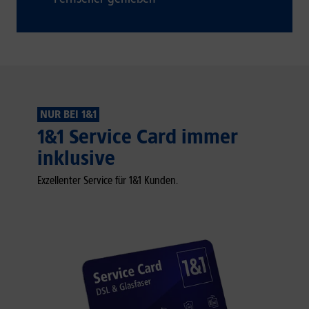
NUR BEI 1&1
1&1 Service Card immer
inklusive
Exzellenter Service für 1&1 Kunden.