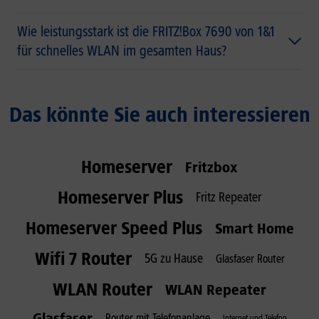
Wie leistungsstark ist die FRITZ!Box 7690 von 1&1
für schnelles WLAN im gesamten Haus?
Das könnte Sie auch interessieren
Homeserver
Fritzbox
Homeserver Plus
Fritz Repeater
Homeserver Speed Plus
Smart Home
Wifi 7 Router
5G zu Hause
Glasfaser Router
WLAN Router
WLAN Repeater
Glasfaser
Router mit Telefonanlage
Internet und Telefon