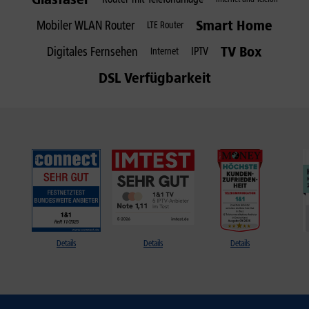
Smart Home
Mobiler WLAN Router
LTE Router
TV Box
Digitales Fernsehen
IPTV
Internet
DSL Verfügbarkeit
Details
Details
Details