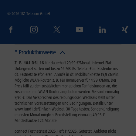
© 2026 1&1 Telecom GmbH