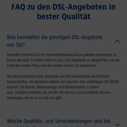
FAQ zu den DSL‑Angeboten in
bester Qualität
Was beinhalten die günstigen DSL‑Angebote
von 1&1?
Schnelles Internet und ein Festnetztelefonanschluss gehören inzwischen zu
jedem Haushalt. Trotzdem lohnt es sich, DSL-Angebote zu vergleichen, um am
Ende den besten Preis und den besten Service zu bekommen.
1&1 hat verschiedene DSL-Angebote auf Ihre individuellen Bedürfnisse
zugeschnitten. Als Hardware wählen Sie zwischen
den vielseitigen 1&1 WLAN-
Routern, die Router, Telefonanlage und Heimnetzwerk in einem
sind. Zusätzlich erhalten Sie mit der 1&1 Service-Card exzellente Service-
Leistungen, die es so nur bei uns gibt.
Welche Qualitäts‑ und Serviceleistungen sind bei