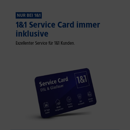
NUR BEI 1&1
1&1 Service Card immer
inklusive
Exzellenter Service für 1&1 Kunden.