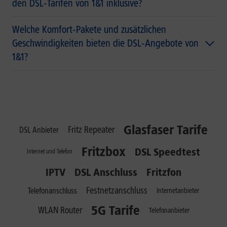
den DSL‑Tarifen von 1&1 inklusive?
Welche Komfort‑Pakete und zusätzlichen
Geschwindigkeiten bieten die DSL‑Angebote von
1&1?
Glasfaser Tarife
Fritz Repeater
DSL Anbieter
Fritzbox
DSL Speedtest
Internet und Telefon
IPTV
DSL Anschluss
Fritzfon
Festnetzanschluss
Telefonanschluss
Internetanbieter
5G Tarife
WLAN Router
Telefonanbieter