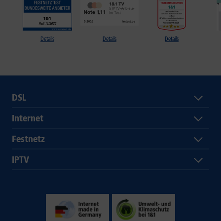
Details
Details
Details
DSL
Internet
Festnetz
IPTV