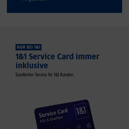
NUR BEI 1&1
1&1 Service Card immer
inklusive
Exzellenter Service für 1&1 Kunden.