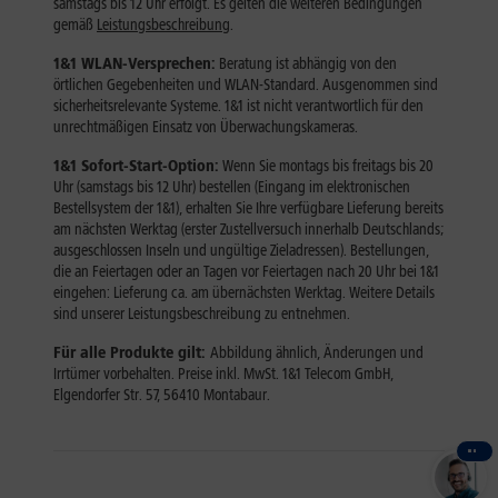
1
Herzlich willkommen bei 1&1!
Gerne beraten wir Sie persönlich