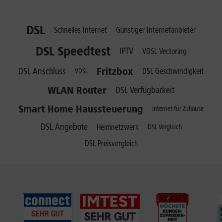
DSL
Schnelles Internet
Günstiger Internetanbieter
DSL Speedtest
IPTV
VDSL Vectoring
Fritzbox
DSL Anschluss
DSL Geschwindigkeit
VDSL
WLAN Router
DSL Verfügbarkeit
Smart Home Haussteuerung
Internet für Zuhause
DSL Angebote
Heimnetzwerk
DSL Vergleich
DSL Preisvergleich