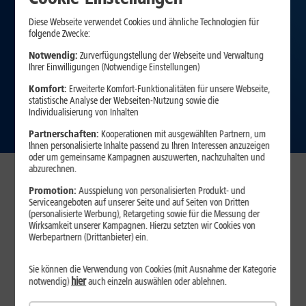
Diese Webseite verwendet Cookies und ähnliche Technologien für
folgende Zwecke:
Notwendig:
Zurverfügungstellung der Webseite und Verwaltung
Ihrer Einwilligungen (Notwendige Einstellungen)
Komfort:
Erweiterte Komfort-Funktionalitäten für unsere Webseite,
statistische Analyse der Webseiten-Nutzung sowie die
Individualisierung von Inhalten
Partnerschaften:
Kooperationen mit ausgewählten Partnern, um
Ihnen personalisierte Inhalte passend zu Ihren Interessen anzuzeigen
oder um gemeinsame Kampagnen auszuwerten, nachzuhalten und
abzurechnen.
Verfügbarkeit prüfen
Promotion:
Ausspielung von personalisierten Produkt- und
Serviceangeboten auf unserer Seite und auf Seiten von Dritten
(personalisierte Werbung), Retargeting sowie für die Messung der
Wirksamkeit unserer Kampagnen. Hierzu setzten wir Cookies von
Werbepartnern (Drittanbieter) ein.
Sie können die Verwendung von Cookies (mit Ausnahme der Kategorie
hier
notwendig)
auch einzeln auswählen oder ablehnen.