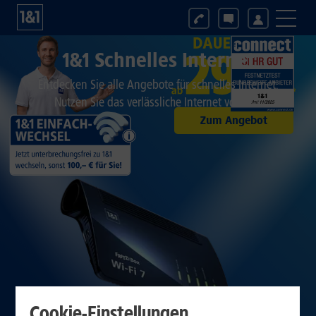
1&1 Schnelles Internet
Entdecken Sie alle Angebote für schnelles Internet.
Nutzen Sie das verlässliche Internet von 1&1.
Zum Angebot
Cookie-Einstellungen