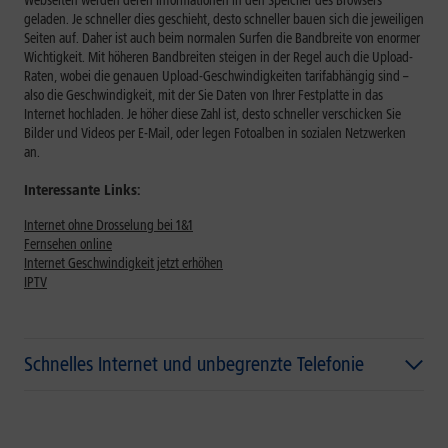
Webseiten werden deren Informationen in den Speicher des Browsers
geladen. Je schneller dies geschieht, desto schneller bauen sich die jeweiligen
Seiten auf. Daher ist auch beim normalen Surfen die Bandbreite von enormer
Wichtigkeit.
Mit höheren Bandbreiten steigen in der Regel auch die Upload-
Raten, wobei die genauen Upload-Geschwindigkeiten tarifabhängig sind
–
also die Geschwindigkeit, mit der Sie Daten von Ihrer Festplatte in das
Internet hochladen. Je höher diese Zahl ist, desto schneller verschicken Sie
Bilder und Videos per E-Mail, oder legen Fotoalben in sozialen Netzwerken
an.
Interessante Links:
Internet ohne Drosselung bei 1&1
Fernsehen online
Internet Geschwindigkeit jetzt erhöhen
IPTV
Schnelles Internet und unbegrenzte Telefonie