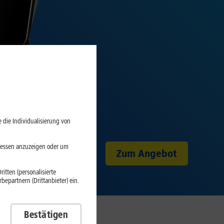
 die Individualisierung von
eressen anzuzeigen oder um
Zum Angebot
itten (personalisierte
epartnern (Drittanbieter) ein.
Bestätigen