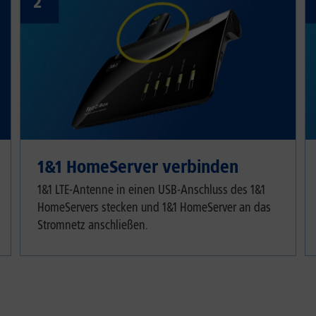
2
1&1 HomeServer verbinden
1&1 LTE-Antenne in einen USB-Anschluss des 1&1
HomeServers stecken und 1&1 HomeServer an das
Stromnetz anschließen.