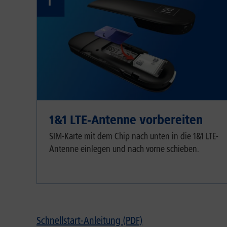
1
1&1 LTE-Antenne vorbereiten
SIM-Karte mit dem Chip nach unten in die 1&1 LTE-
Antenne einlegen und nach vorne schieben.
Schnellstart-Anleitung (PDF)