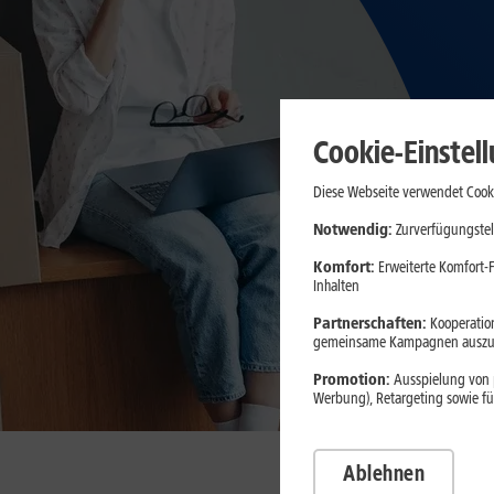
Cookie-Einstel
Diese Webseite verwendet Cooki
Notwendig:
Zurverfügungstel
Komfort:
Erweiterte Komfort-F
Inhalten
Partnerschaften:
Kooperation
gemeinsame Kampagnen auszuw
Promotion:
Ausspielung von p
Werbung), Retargeting sowie fü
Ablehnen