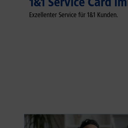
1&1 Service Card im
Exzellenter Service für 1&1 Kunden.