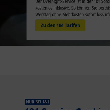
Der Overnight-Service ist in der 1&1 Sofo
kostenlos inklusive. So können Sie berei
Werktag ohne Mehrkosten sofort lossurf
Zu den 1&1 Tarifen
NUR BEI 1&1