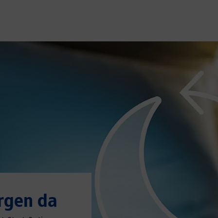
rgen da