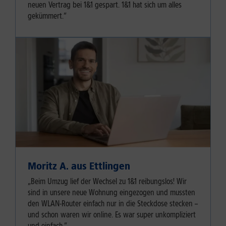
neuen Vertrag bei 1&1 gespart. 1&1 hat sich um alles
gekümmert.”
Moritz A. aus Ettlingen
„Beim Umzug lief der Wechsel zu 1&1 reibungslos! Wir
sind in unsere neue Wohnung eingezogen und mussten
den WLAN-Router einfach nur in die Steckdose stecken –
und schon waren wir online. Es war super unkompliziert
und einfach.”