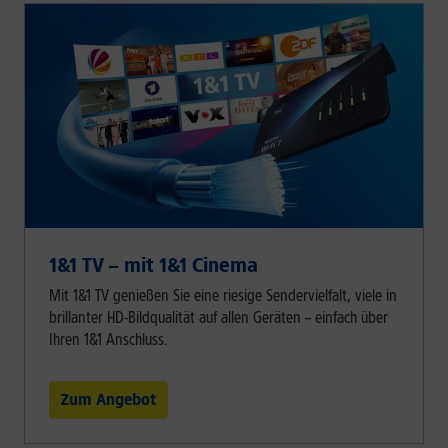
1&1 TV – mit 1&1 Cinema
Mit 1&1 TV genießen Sie eine riesige Sendervielfalt, viele in
brillanter HD-Bildqualität auf allen Geräten – einfach über
Ihren 1&1 Anschluss.
Zum Angebot