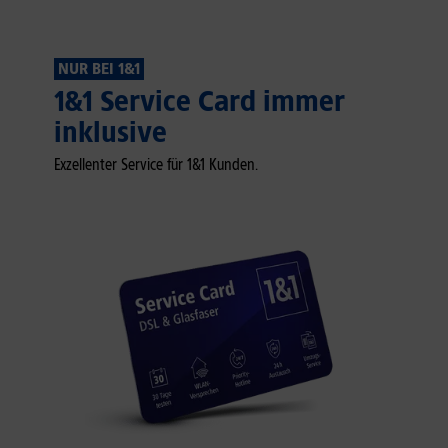
NUR BEI 1&1
1&1 Service Card immer
inklusive
Exzellenter Service für 1&1 Kunden.