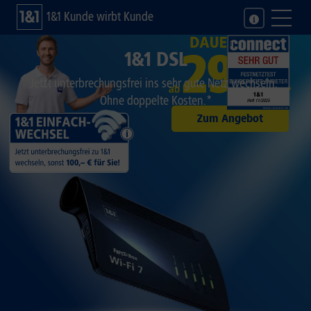
1&1 Kunde wirbt Kunde
1&1 DSL
Jetzt unterbrechungsfrei ins sehr gute Netz wechseln.
Ohne doppelte Kosten.*
Zum Angebot