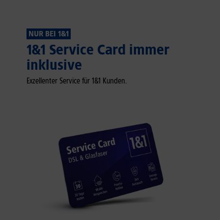
NUR BEI 1&1
1&1 Service Card immer
inklusive
Exzellenter Service für 1&1 Kunden.