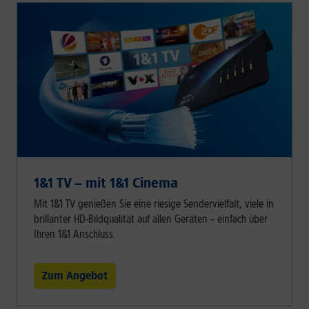
1&1 TV – mit 1&1 Cinema
Mit 1&1 TV genießen Sie eine riesige Sendervielfalt, viele in
brillanter HD-Bildqualität auf allen Geräten – einfach über
Ihren 1&1 Anschluss.
Zum Angebot