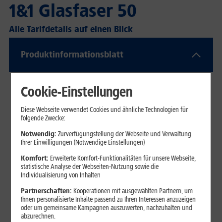
1&1 Glasfaser 50
Alle Tarifdetails auf einen Blick
Produktinfor­mationsblatt
Cookie-Einstellungen
Diese Webseite verwendet Cookies und ähnliche Technologien für
folgende Zwecke:
Notwendig:
Zurverfügungstellung der Webseite und Verwaltung
Ihrer Einwilligungen (Notwendige Einstellungen)
Komfort:
Erweiterte Komfort-Funktionalitäten für unsere Webseite,
statistische Analyse der Webseiten-Nutzung sowie die
Individualisierung von Inhalten
Partnerschaften:
Kooperationen mit ausgewählten Partnern, um
Ihnen personalisierte Inhalte passend zu Ihren Interessen anzuzeigen
oder um gemeinsame Kampagnen auszuwerten, nachzuhalten und
abzurechnen.