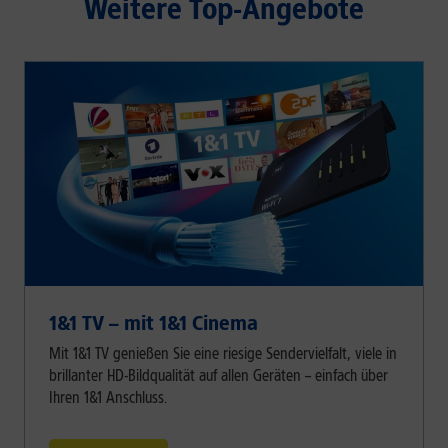
Weitere Top-Angebote
1&1 TV – mit 1&1 Cinema
Mit 1&1 TV genießen Sie eine riesige Sendervielfalt, viele in
brillanter HD-Bildqualität auf allen Geräten – einfach über
Ihren 1&1 Anschluss.