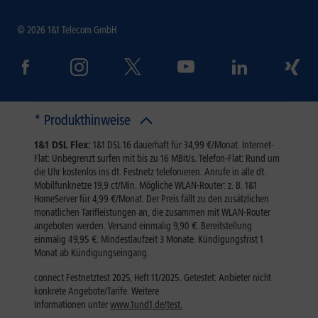
© 2026 1&1 Telecom GmbH