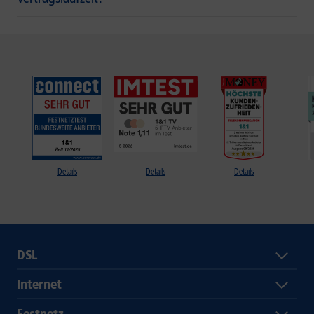
Details
Details
Details
DSL
Internet