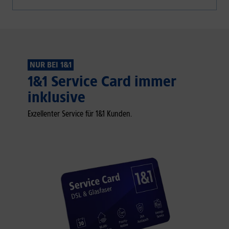
NUR BEI 1&1
1&1 Service Card immer
inklusive
Exzellenter Service für 1&1 Kunden.