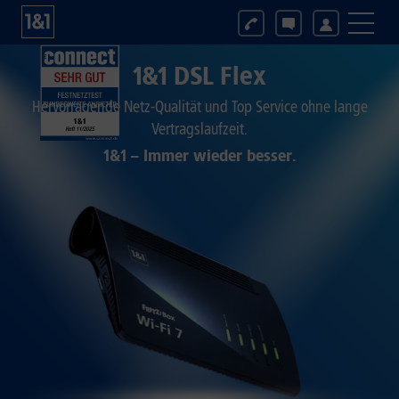
1&1 DSL Flex
Hervorragende Netz-Qualität und Top Service ohne lange
Vertragslaufzeit.
1&1 – Immer wieder besser.